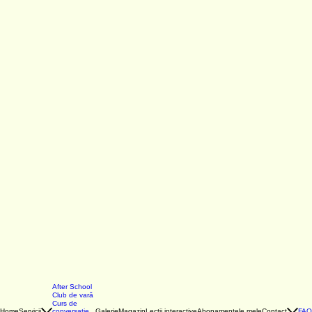
After School
Club de vară